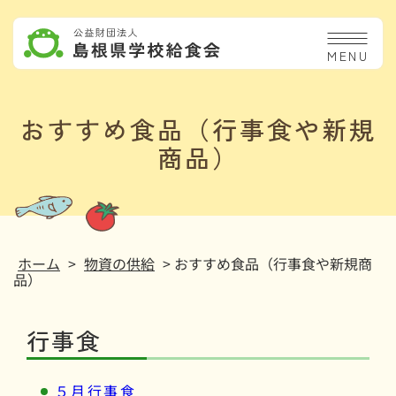
MENU
おすすめ食品（行事食や新規
商品）
ホーム
>
物資の供給
> おすすめ食品（行事食や新規商
品）
行事食
５月行事食