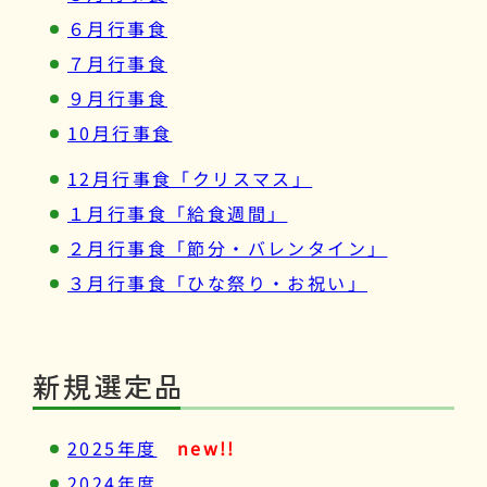
６月行事食
７月行事食
９月行事食
10月行事食
12月行事食「クリスマス」
１月行事食「給食週間」
２月行事食「節分・バレンタイン」
３月行事食「ひな祭り・お祝い」
新規選定品
2025年度
new!!
2024年度