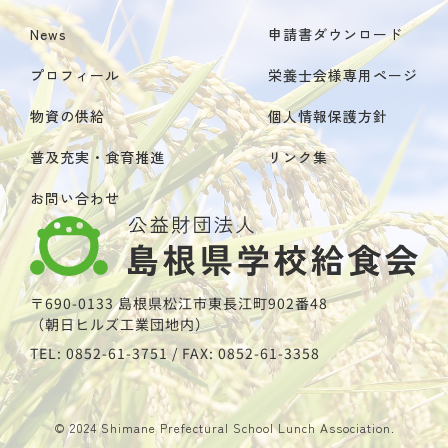
News
申請書ダウンロード
プロフィール
栄養士会様専用ページ
物資の供給
個人情報保護方針
普及充実・食育推進
リンク集
お問い合わせ
〒690-0133 島根県松江市東長江町902番48
（朝日ヒルズ工業団地内）
TEL: 0852-61-3751 / FAX: 0852-61-3358
© 2024 Shimane Prefectural School Lunch Association.