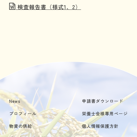
検査報告書（様式1、2）
News
申請書ダウンロード
プロフィール
栄養士会様専用ページ
物資の供給
個人情報保護方針