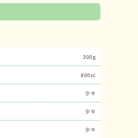
300g
800㏄
少々
少々
少々