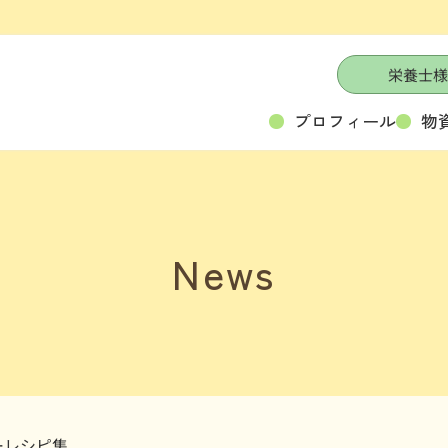
栄養士様
プロフィール
物
News
ーレシピ集