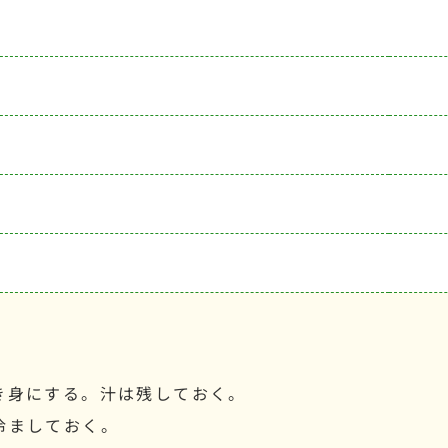
き身にする。汁は残しておく。
冷ましておく。