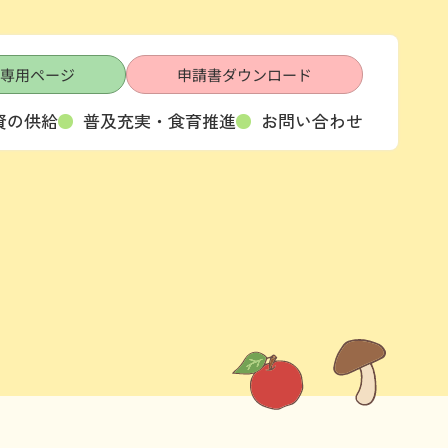
専用ページ
申請書ダウンロード
資の供給
普及充実・食育推進
お問い合わせ