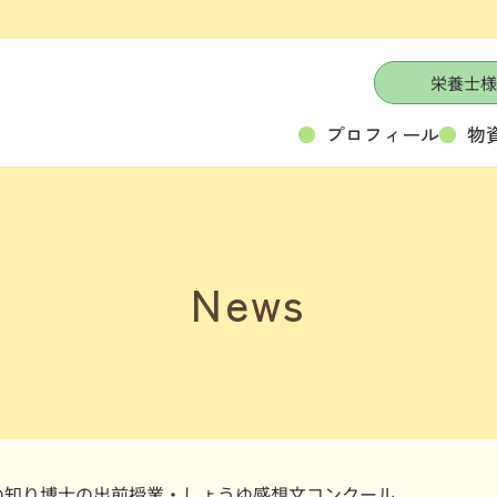
栄養士様
プロフィール
物
News
の知り博士の出前授業・しょうゆ感想文コンクール