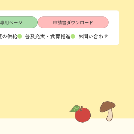
専用ページ
申請書ダウンロード
資の供給
普及充実・食育推進
お問い合わせ