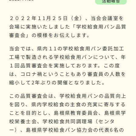
活動報告
２０２２年１1月２５日（金）、当会会議室を
会場に実施いたしました「学校給食用パン品質
審査会」の模様をお伝えします。
当会では、県内１1の学校給食用パン委託加工
工場で製造される学校給食用パンについて、年
１回品質審査会を実施しております。この度
は、コロナ禍ということもあり審査員の人数を
縮小して2年ぶりの開催となりました。
この品質審査会は、学校給食用パンの品質向上
を図り、県内学校給食の主食の充実に寄与する
ことを目的とし、島根県教育委員会、島根県学
校栄養士会、学校給食共同調理場（センタ
ー）、島根県学校給食パン協力会の代表6名の