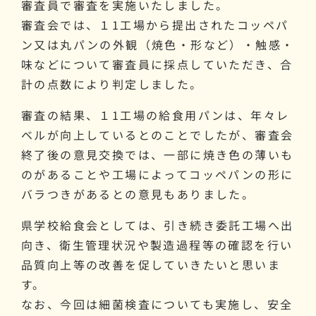
審査員で審査を実施いたしました。
審査会では、１1工場から提出されたコッペパ
ン又は丸パンの外観（焼色・形など）・触感・
味などについて審査員に採点していただき、合
計の点数により判定しました。
審査の結果、１1工場の給食用パンは、年々レ
ベルが向上しているとのことでしたが、審査会
終了後の意見交換では、一部に焼き色の薄いも
のがあることや工場によってコッペパンの形に
バラつきがあるとの意見もありました。
県学校給食会としては、引き続き委託工場へ出
向き、衛生管理状況や製造過程等の確認を行い
品質向上等の改善を促していきたいと思いま
す。
なお、今回は細菌検査についても実施し、安全