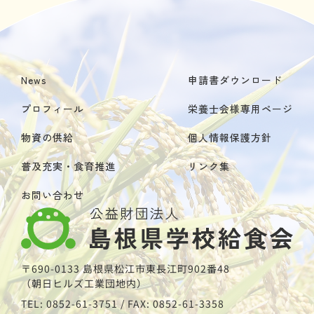
News
申請書ダウンロード
プロフィール
栄養士会様専用ページ
物資の供給
個人情報保護方針
普及充実・食育推進
リンク集
お問い合わせ
〒690-0133 島根県松江市東長江町902番48
（朝日ヒルズ工業団地内）
TEL: 0852-61-3751 / FAX: 0852-61-3358