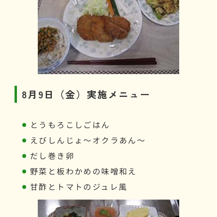
8月9日（金）実施メニュー
とうもろこしごはん
えびしんじょ～オクラあん～
だし巻き卵
野菜と板わかめの味噌和え
甘酢とトマトのジュレ風