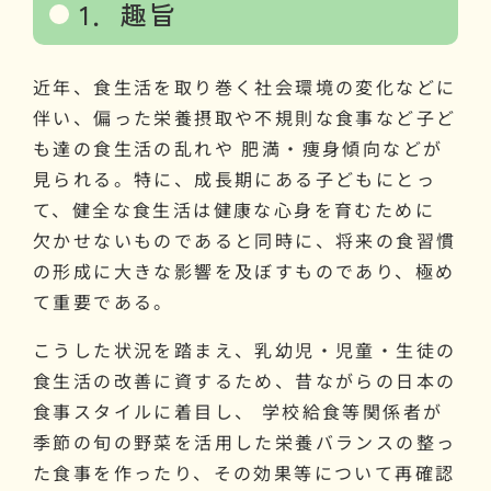
1．趣旨
近年、食生活を取り巻く社会環境の変化などに
伴い、偏った栄養摂取や不規則な食事など子ど
も達の食生活の乱れや 肥満・痩身傾向などが
見られる。特に、成長期にある子どもにとっ
て、健全な食生活は健康な心身を育むために
欠かせないものであると同時に、将来の食習慣
の形成に大きな影響を及ぼすものであり、極め
て重要である。
こうした状況を踏まえ、乳幼児・児童・生徒の
食生活の改善に資するため、昔ながらの日本の
食事スタイルに着目し、 学校給食等関係者が
季節の旬の野菜を活用した栄養バランスの整っ
た食事を作ったり、その効果等について再確認