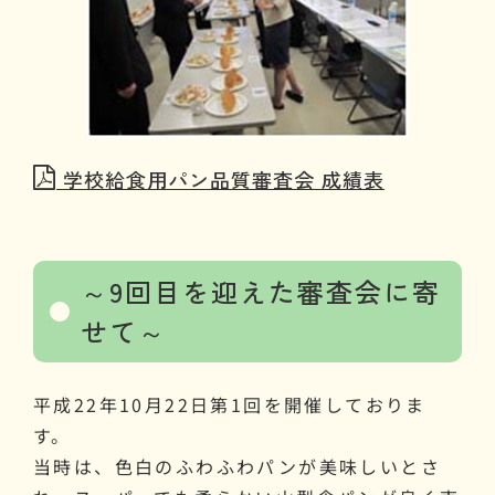
学校給食用パン品質審査会 成績表
～9回目を迎えた審査会に寄
せて～
平成22年10月22日第1回を開催しておりま
す。
当時は、色白のふわふわパンが美味しいとさ