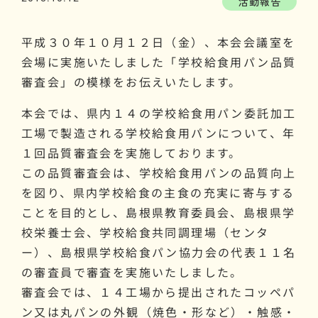
活動報告
平成３０年１０月１２日（金）、本会会議室を
会場に実施いたしました「学校給食用パン品質
審査会」の模様をお伝えいたします。
本会では、県内１４の学校給食用パン委託加工
工場で製造される学校給食用パンについて、年
１回品質審査会を実施しております。
この品質審査会は、学校給食用パンの品質向上
を図り、県内学校給食の主食の充実に寄与する
ことを目的とし、島根県教育委員会、島根県学
校栄養士会、学校給食共同調理場（センタ
ー）、島根県学校給食パン協力会の代表１１名
の審査員で審査を実施いたしました。
審査会では、１４工場から提出されたコッペパ
ン又は丸パンの外観（焼色・形など）・触感・