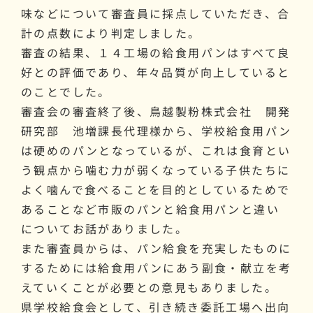
味などについて審査員に採点していただき、合
計の点数により判定しました。
審査の結果、１４工場の給食用パンはすべて良
好との評価であり、年々品質が向上していると
のことでした。
審査会の審査終了後、鳥越製粉株式会社 開発
研究部 池増課長代理様から、学校給食用パン
は硬めのパンとなっているが、これは食育とい
う観点から噛む力が弱くなっている子供たちに
よく噛んで食べることを目的としているためで
あることなど市販のパンと給食用パンと違い
についてお話がありました。
また審査員からは、パン給食を充実したものに
するためには給食用パンにあう副食・献立を考
えていくことが必要との意見もありました。
県学校給食会として、引き続き委託工場へ出向