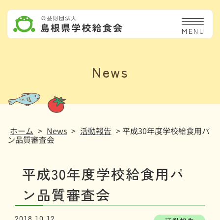
MENU
News
ホーム
>
News
>
活動報告
> 平成30年度学校給食用パ
ン品質審査会
平成30年度学校給食用パ
ン品質審査会
2018.10.12